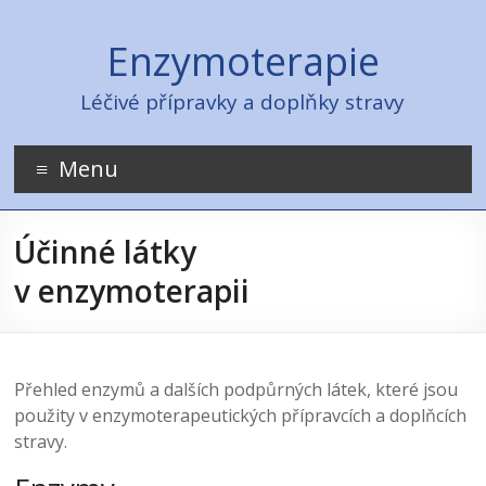
Skip
to
Enzymoterapie
content
Léčivé přípravky a doplňky stravy
Menu
Účinné látky
v enzymoterapii
Přehled enzymů a dalších podpůrných látek, které jsou
použity v enzymoterapeutických přípravcích a doplňcích
stravy.