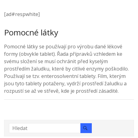
[ad#respwhite]
Pomocné látky
Pomocné látky se používají pro výrobu dané lékové
formy (obvykle tablet). Řada přípravků vzhledem ke
svému složení se musí ochránit před kyselým
prostředím žaludku, které by citlivé enzymy poškodilo.
Používají se tzv. enterosolventní tablety. Film, kterým
jsou tyto tablety potaženy, vydrží prostředí žaludku a
rozpustí se až ve střevě, kde je prostředí zásadité.