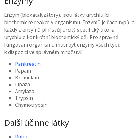
Enzymy
Enzym (biokatalyzátory), jsou látky urychlující
biochemické reakce v organismu. Enzymů je řada typů, a
každý z enzymů plní svůj určitý specifický úkol a
urychluje konkrétní biochemický děj. Pro správné
fungování organismu musí být enzymy všech typů
k dispozici ve správném množství.
Pankreatin
Papain
Bromelain
Lipáza
Amyláza
Trypsin
Chymotrypsin
Další účinné látky
Rutin