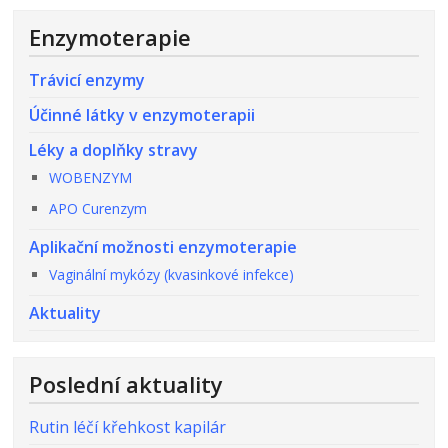
Enzymoterapie
Trávicí enzymy
Účinné látky v enzymoterapii
Léky a doplňky stravy
WOBENZYM
APO Curenzym
Aplikační možnosti enzymoterapie
Vaginální mykózy (kvasinkové infekce)
Aktuality
Poslední aktuality
Rutin léčí křehkost kapilár